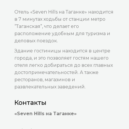
Отель «Seven Hills на Таганке» находится
в 7 минутах ходьбы от станции метро
“Таганская”, что делает его
расположение удобным для туризма и
деловых поездок.
Здание гостиницы находится в центре
города, и это позволяет гостям нашего
отеля легко добираться до всех главных
достопримечательностей. А также
ресторанов, магазинов и
развлекательных заведений.
Контакты
«Seven Hills на Таганке»